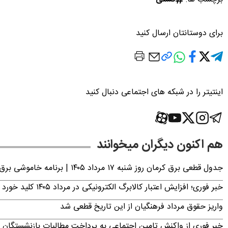
برای دوستانتان ارسال کنید
اینتیتر را در شبکه های اجتماعی دنبال کنید
هم اکنون دیگران میخوانند
جدول قطعی برق کرمان روز شنبه ۱۷ مرداد ۱۴۰۵ | برنامه خاموشی برق کرمان اعلام شد
خبر فوری؛ افزایش اعتبار کالابرگ الکترونیکی در مرداد ۱۴۰۵ کلید خورد
واریز حقوق مرداد فرهنگیان از این تاریخ قطعی شد
خبر فوری از واکنش تامین اجتماعی به پرداخت مطالبات بازنشستگان امروز جمعه ۶