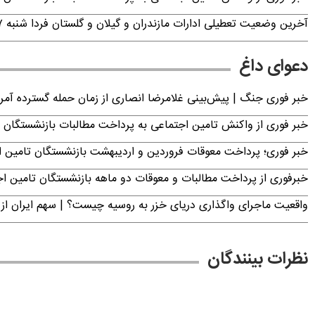
آخرین وضعیت تعطیلی ادارات مازندران و گیلان و گلستان فردا شنبه ۱۷ مرداد ۱۴۰۵
دعوای داغ
خبر فوری جنگ | پیش‌بینی غلامرضا انصاری از زمان حمله گسترده آمریک
خبر فوری از واکنش تامین اجتماعی به پرداخت مطالبات بازنشستگان امروز جمعه ۶
خبر فوری؛ پرداخت معوقات فروردین و اردیبهشت بازنشستگان تامی
خبرفوری از پرداخت مطالبات و معوقات دو ماهه بازنشستگان تامین اجتماع
واقعیت ماجرای واگذاری دریای خزر به روسیه چیست؟ | سهم ایران از 
نظرات بینندگان