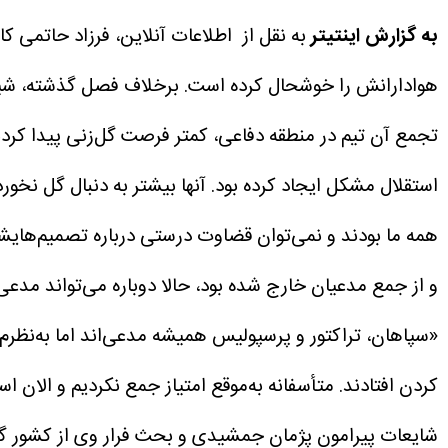
به گزارش اینتیتر
به نقل از اطلاعات آنلاین، فرزاد حاتمی کا
تجمع آن تیم در منطقه دفاعی، کمتر فرصت گل‌زنی پیدا کردن
استقلال مشکل ایجاد کرده بود. آنها بیشتر به دنبال گل نخور
همه ما بودند و نمی‌توان قضاوت درستی درباره تصمیم‌هایش
و از جمع مدعیان خارج شده بود، حالا دوباره می‌تواند مدع
«سپاهان، تراکتور و پرسپولیس همیشه مدعی‌اند اما به‌نظرم 
کردن افتادند. متأسفانه به‌موقع امتیاز جمع نکردیم و الان اس
شایعات پیرامون پژمان جمشیدی و بحث فرار وی از کشور گفت: «