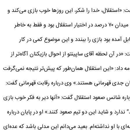
فت: «استقلال، خدا را شکر، این روزها خوب بازی می‌کند و
هوادارانش را خوشحال کرده است. برخلاف فصل گذشته، شیوه بازی‌شان سرحال و روان است. در این بازی به‌نظرم توپ و میدان ۷۰ درصد در اختیار استقلال بود و فقط به خاطر
بل آمده بود بازی را ببندد و این موضوع کمی در کار
«در آن لحظه آقای ساپینتو از احوال بازیکنان آگاه‌تر از
امه داد: «این استقلال همان‌طور که پیش‌تر نتیجه نمی‌گرفت
یان جدی قهرمانی هستند.»
وی درباره رقابت قهرمانی گفت:
اره شانس صعود استقلال گفت: «آنها دیر به فکر خوب بازی
د” ندارد و شاید این دو تیم صعود کنند.»
او در پایان درباره
ی با او نداشته‌ام. بعید می‌دانم این مدلی باشد که عده‌ای