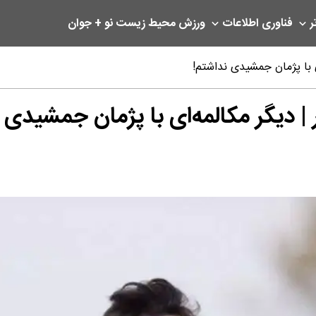
ر
فناوری اطلاعات
ورزش
محیط زیست
نو + جوان
ای با پژمان جمشیدی نداشتم!
ر | دیگر مکالمه‌ای با پژمان جمشیدی 