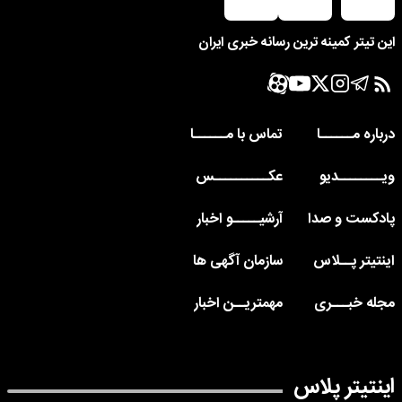
این تیتر کمینه ترین رسانه خبری ایران
درباره مــــــا
تماس با مــــــا
ویــــــــدیو
عکــــــــــس
پادکست و صدا
آرشیـــــو اخبار
اینتیتر پــلاس
سازمان آگهی ها
مجله خبـــری
مهمتریــن اخبار
اینتیتر پلاس