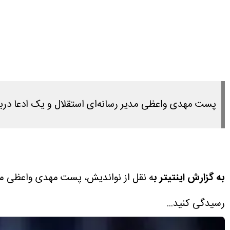
پست مهدی واعظی مدیر رسانه‌ای استقلال و یک ادعا درب
به گزارش اینتیتر ب
ه نقل از نواندیش، پست مهدی واعظی مد
رسیدگی کنید...