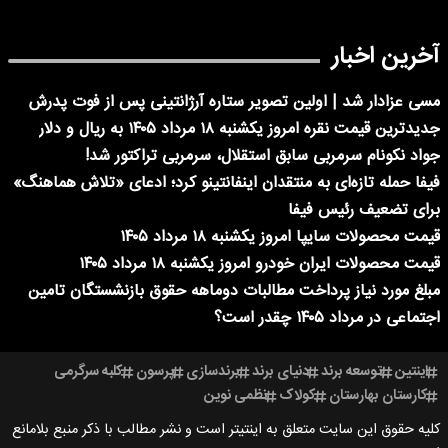
آخرین اخبار
مسی عزادار شد | اولین تصویر ستاره آرژانتینی پس از فوت پدرش
جدیدترین قیمت نقره امروز یکشنبه ۱۸ مرداد ۱۴۰۵ به ریال و دلار
جواد نکونام سرمربی سابق استقلال، سرمربی تراکتور شد!
فیفا حمله تازه‌ای به منتقدان اینفانتینو کرد؛ ادعای «تلاش هماهنگ»
برای تضعیف رئیس فیفا
قیمت محصولات سایپا امروز یکشنبه ۱۸ مرداد ۱۴۰۵
قیمت محصولات ایران خودرو امروز یکشنبه ۱۸ مرداد ۱۴۰۵
مبلغ مورد نیاز پرداخت مطالبات دوماهه حقوق بازنشستگان تامین
اجتماعی در مرداد ۱۴۰۵ چقدر است؟
اینتین
توسعه برند
دنیای برند
برندسازی
پرسون
کلبه سرگرمی
کارستان بهارستان
کولاک
نظمی نوین
کلیه حقوق این سایت متعلق به اینتیتر است و نشر مطالب با ذکر منبع بلامانع