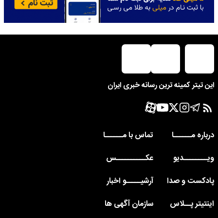
این تیتر کمینه ترین رسانه خبری ایران
درباره مــــــا
تماس با مــــــا
ویــــــــدیو
عکــــــــــس
پادکست و صدا
آرشیـــــو اخبار
اینتیتر پــلاس
سازمان آگهی ها