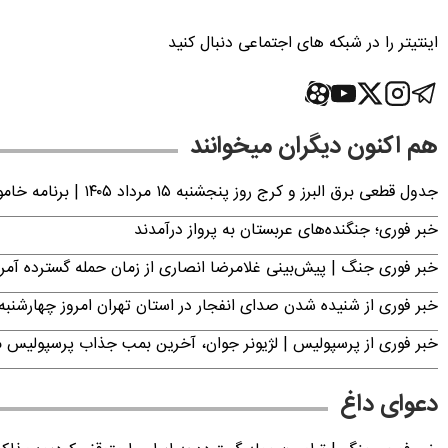
اینتیتر را در شبکه های اجتماعی دنبال کنید
هم اکنون دیگران میخوانند
جدول قطعی برق البرز و کرج روز پنجشنبه ۱۵ مرداد ۱۴۰۵ | برنامه خاموشی برق کرج اعلام شد
خبر فوری؛ جنگنده‌های عربستان به پرواز درآمدند
خبر فوری جنگ | پیش‌بینی غلامرضا انصاری از زمان حمله گسترده آمریک
خبر فوری از شنیده شدن صدای انفجار در استان تهران امروز چهارشنبه ۱۴ مرداد ۱۴۰۵ | سپاه بیانیه صادر کر
خبر فوری از پرسپولیس | لژیونر جوان، آخرین بمب جذاب پرسپولیس 
دعوای داغ