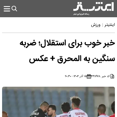
اینتیتر
ورزش
خبر خوب برای استقلال؛ ضربه
سنگین به المحرق + عکس
کد خبر :
۴۳۸۹۷۸
۱۵ آذر ۱۴۰۴ - ۲۰:۳۰