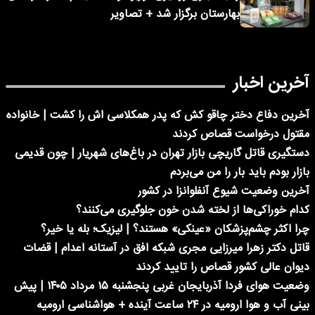
بهارستان برگزار شد + تصاویر
آخرین اخبار
آخرین دفاع دختر چاقو کش که پدر همکلاسی اش را کشت | خانواده
مقتول درخواست قصاص کردند
دستگیری قاتل گاریچی بازار تهران در باغ‌های شهریار | چون قدیمی
بازار بودم باید بار را من می‌بردم
آخرین وضعیت شیوع آنفلوانزا در کشور
کدام خوراکی‌ها از لخته شدن خون جلوگیری می‌کنند؟
چرا اکثر چشم‌پزشکان «عینکی» هستند؟ | لیزیک؛ بله یا خیر؟
قاتل دکتر زهرا میرزایی مجری شبکه افق در آستانه اعدام | قضات
دیوان عالی کشور قصاص را تایید کردند
وضعیت هوای فردا آذربایجان غربی پنجشنبه ۱۵ مرداد ۱۴۰۵ | پیش
بینی آب و هوا ارومیه در ۲۴ ساعت آینده + هواشناسی ارومیه