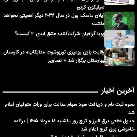
سیلیکون-کربن
ایلان ماسک: پول در سال ۲۰۳۶ دیگر اهمیتی نخواهد
داشت
پویا گرافیان شرکت‌کننده عشق ابدی ۳ کیست؟
رقابت بازی رومیزی توربوشوت «دایکاپ» در کارستان
بهارستان برگزار شد + تصاویر
آخرین اخبار
نحوه ثبت نام و دریافت سود سهام عدالت برای وراث متوفیان اعلام
شد
جدول قطعی برق البرز و کرج روز یکشنبه ۱۸ مرداد ۱۴۰۵ | برنامه
خاموشی برق کرج اعلام شد