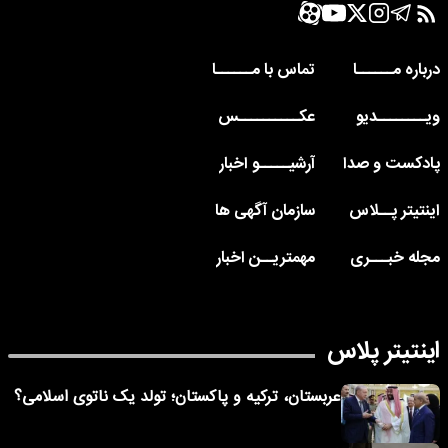
درباره مــــــا
تماس با مــــــا
ویــــــــدیو
عکــــــــــس
پادکست و صدا
آرشیـــــو اخبار
اینتیتر پــلاس
سازمان آگهی ها
مجله خبـــری
مهمتریــن اخبار
اینتیتر پلاس
عربستان، ترکیه و پاکستان؛ تولد یک ناتوی اسلامی؟