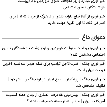
خبر فوری درباره واریز معوقات حقوق فروردین و اردیبهشت
بازنشستگان تامین اجتماعی
خبر فوری از آغاز قطع یارانه نقدی و کالابرگ از مرداد ۱۴۰۵ | برای
اعتراض فقط تا این تاریخ مهلت دارید
دعوای داغ
خبر فوری؛ پرداخت معوقات فروردین و اردیبهشت بازنشستگان تامین
اجتماعی مشخص شد؟
خبر فوری جنگ | ضرب‌الاجل ترامپ برای تنگه هرمز؛ سه‌شنبه آخرین
فرصت ایران است
خبر فوری جنگ | پزشکیان موضع ایران درباره جنگ را اعلام کرد |
تکلیف مشخص شد
خبر فوری جنگ | پیش‌بینی غلامرضا انصاری از زمان حمله گسترده
آمریکا به ایران | مردم منتظر حمله همه‌جانبه باشند؟