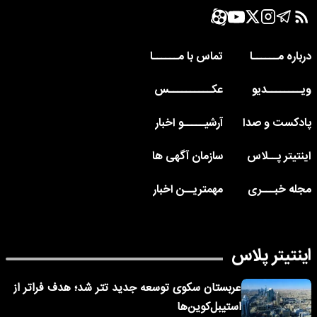
درباره مــــــا
تماس با مــــــا
ویــــــــدیو
عکــــــــــس
پادکست و صدا
آرشیـــــو اخبار
اینتیتر پــلاس
سازمان آگهی ها
مجله خبـــری
مهمتریــن اخبار
اینتیتر پلاس
عربستان سکوی توسعه جدید تتر شد؛ هدف فراتر از
استیبل‌کوین‌ها