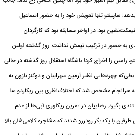
مقابل تیم اسبق خود بود اما چنین اتفاقی رخ نداد. جالب
بدهد!
ساپینتو تنها تعویض خود را به حضور اسماعیل
ان معناست که رامین رضاییان 90 دقیقه برابر تیم اسبق خود نیمکت‌نشین بود. در اواخر مسابقه بود که کارگردان
امیدی به حضور در ترکیب تیمش نداشت. روز گذشته اولین
و، رامین را اخراج کرد!
باشگاه استقلال روز گذشته در حالی
طی‌که چهره‌هایی نظیر آرمین سهرابیان و دوکنز نازون به
ینکه سرانجام مشخص شد که اختلاف‌نظری بین ریکاردو سا
ندی بگیرد.
رضاییان در تمرین ریکاوری آبی‌ها از عدم
طرفین با یکدیگر رودررو شدند که مشاجره کلامی‌شان بالا