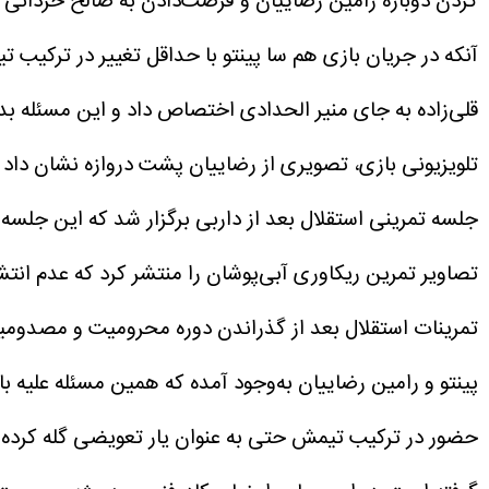
کردن دوباره رامین رضاییان و فرصت‌دادن به صالح حردانی 
آنکه در جریان بازی هم سا پینتو با حداقل تغییر در ترکی
تلویزیونی بازی، تصویری از رضاییان پشت دروازه نشان داد ک
جلسه تمرینی استقلال بعد از داربی برگزار شد که این جلسه 
تصاویر تمرین ریکاوری آبی‌پوشان را منتشر کرد که عدم انتشا
تمرینات استقلال بعد از گذراندن دوره محرومیت و مصدومیت
پینتو و رامین رضاییان به‌وجود آمده که همین مسئله علیه
حضور در ترکیب تیمش حتی به عنوان یار تعویضی گله کرده ک