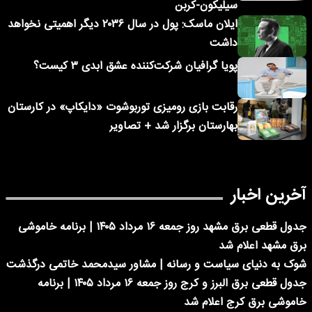
سیلیکون-کربن
ایلان ماسک: پول در سال ۲۰۳۶ دیگر اهمیتی نخواهد
داشت
پویا گرافیان شرکت‌کننده عشق ابدی ۳ کیست؟
رقابت بازی رومیزی توربوشوت «دایکاپ» در کارستان
بهارستان برگزار شد + تصاویر
آخرین اخبار
جدول قطعی برق مشهد روز جمعه ۱۶ مرداد ۱۴۰۵ | برنامه خاموشی
برق مشهد اعلام شد
شوک به دنیای سیاست و رسانه | مشاور سیدمحمد خاتمی درگذشت
جدول قطعی برق البرز و کرج روز جمعه ۱۶ مرداد ۱۴۰۵ | برنامه
خاموشی برق کرج اعلام شد