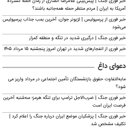
خبر فوری جنگ | پیش‌بینی غلامرضا انصاری از زمان حمله گسترده
آمریکا به ایران | مردم منتظر حمله همه‌جانبه باشند؟
خبر فوری از پرسپولیس | لژیونر جوان، آخرین بمب جذاب پرسپولیس
می‌شود
خبر فوری جنگ | درگیری شدید در تنگه و منطقه کمزار
خبر فوری از انفجارهای شدید در تهران امروز پنجشنبه ۱۵ مرداد ۱۴۰۵
دعوای داغ
مابه‌التفاوت حقوق بازنشستگان تأمین اجتماعی در مرداد واریز می
شود؟
خبر فوری جنگ | ضرب‌الاجل ترامپ برای تنگه هرمز؛ سه‌شنبه آخرین
فرصت ایران است
خبر فوری جنگ | پزشکیان موضع ایران درباره جنگ را اعلام کرد |
تکلیف مشخص شد