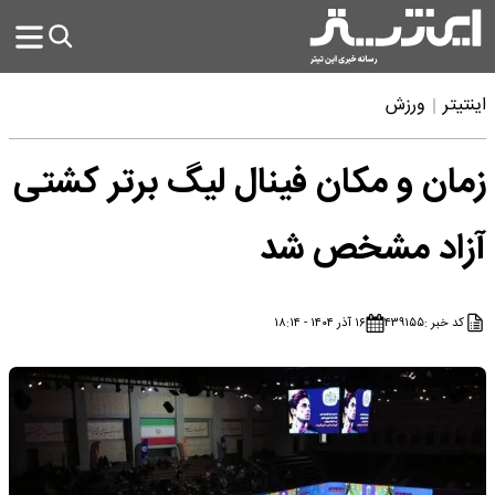
اینتیتر
ورزش
زمان و مکان فینال لیگ برتر کشتی
آزاد مشخص شد
کد خبر :
۴۳۹۱۵۵
۱۶ آذر ۱۴۰۴ - ۱۸:۱۴