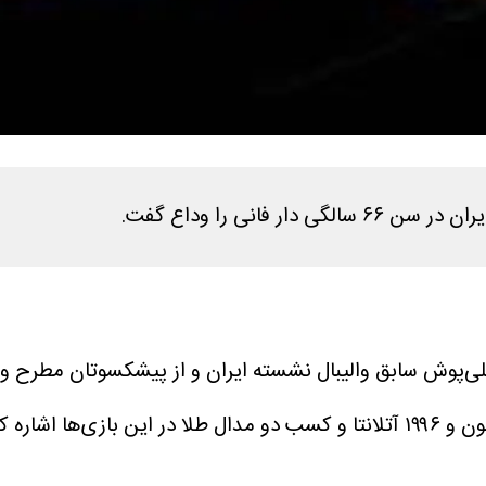
فانی را وداع گفت.
وش سابق والیبال نشسته ایران و از پیشکسوتان مطرح ورزش جانبازان و 