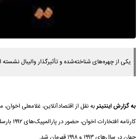
یکی از چهره‌های شناخته‌شده و تأثیرگذار والیبال نشسته ایران در سن ۶۶ سالگی دار 
به گزارش اینتیتر
به نقل از اقتصادآنلاین، غلامعلی اخوان، ملی‌پ
کارنامه افتخارات اخوان، حضور در پارالمپیک‌های ۱۹۹۲ بارسلون و ۱۹۹۶ آتلانتا و کسب دو مدال طلا در این بازی‌ها اشاره کرد.
جهان در سال‌های ۱۹۹۳ و ۱۹۹۸ قهرمان شد.