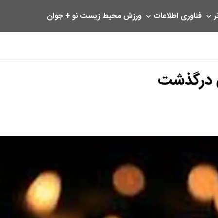
ر
فناوری اطلاعات
ورزش
محیط زیست
نو + جوان
ن درگذشت