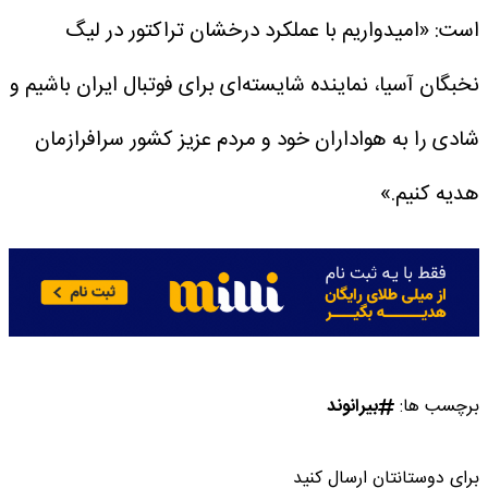
است: «امیدواریم با عملکرد درخشان تراکتور در لیگ
نخبگان آسیا، نماینده شایسته‌ای برای فوتبال ایران باشیم و
شادی را به هواداران خود و مردم عزیز کشور سرافرازمان
هدیه کنیم.»
برچسب ها:
بیرانوند
برای دوستانتان ارسال کنید