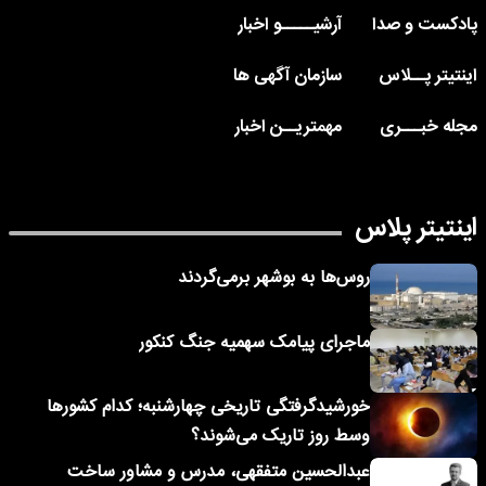
پادکست و صدا
آرشیـــــو اخبار
اینتیتر پــلاس
سازمان آگهی ها
مجله خبـــری
مهمتریــن اخبار
اینتیتر پلاس
روس‌ها به بوشهر برمی‌گردند
ماجرای پیامک‌ سهمیه جنگ کنکور
خورشیدگرفتگی تاریخی چهارشنبه؛ کدام کشورها
وسط روز تاریک می‌شوند؟
عبدالحسین متفقهی، مدرس و مشاور ساخت