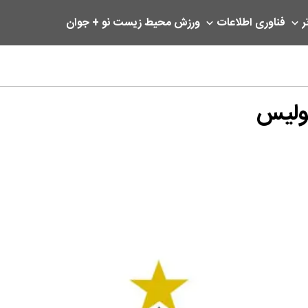
ر
فناوری اطلاعات
ورزش
محیط زیست
نو + جوان
پولیس