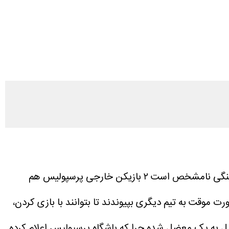
به نقل از فارس، در حالی که هنوز وضعیت برگزاری یا عدم برگزاری مسابقات لیگ برتر به دلیل شرایط جنگی نامشخص است ۲ بازیکن خارجی پرسپولیس هم
نان مثل اورونوف و سرگیف قصد داشتند در ماه منتهی به جام جهانی ۲۰۲۶ به صورت موقت به تیم دیگری بپیوندند تا بتوانند با بازی کردن،
ن وضعیت لیگ برتر کشورمان برای این ۲ بازیکن هم تبدیل به یک معضل شده چرا که باشگاه پرسپولیس اعلام کرده