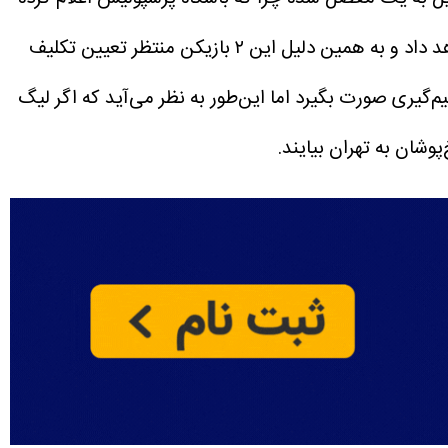
در صورتی که مسابقات لیگ برتر، قبل از جام جهانی برگزار شود اجازه جدایی به هیچ کدام از بازیکنان خارجی‌اش را نخواهد داد و به همین دلیل این ۲ بازیکن منتظر تعیین تکلیف
یری صورت بگیرد اما این‌طور به نظر می‌آید که اگر لیگ
وشان به تهران بیایند.