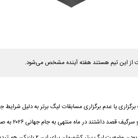
برخی از بازیک
این در حالیست که نامشخص بود