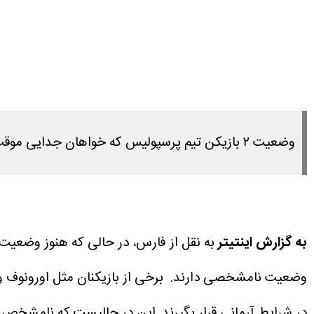
وضعیت ۲ بازیکن تیم پرسپولیس که خواهان جدایی موقت از این تیم هستند هفته آینده مشخص می‌شود.
به گزارش اینتیتر
وضعیت نامشخصی دارند.
در شرایط آرمانی قرار بگیرند.