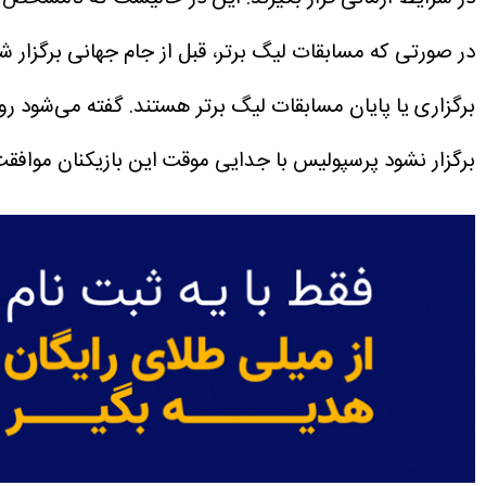
برگزاری یا پایان مسابقات لیگ برتر هستند.
گفته می‌شود رو
برگزار نشود پرسپولیس با جدایی موقت این بازیکنان موافقت 