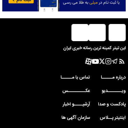
این تیتر کمینه ترین رسانه خبری ایران
درباره مــــــا
تماس با مــــــا
ویــــــــدیو
عکــــــــــس
پادکست و صدا
آرشیـــــو اخبار
اینتیتر پــلاس
سازمان آگهی ها