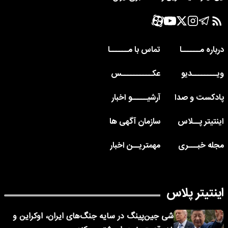
درباره مــــــا
تماس با مــــــا
ویــــــــدیو
عکــــــــــس
پادکست و صدا
آرشیـــــو اخبار
اینتیتر پــلاس
سازمان آگهی ها
مجله خبـــری
مهمتریــن اخبار
اینتیتر پلاس
شی جین‌پینگ در سایه جنگ‌های ایران، اوکراین و