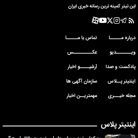
این تیتر کمینه ترین رسانه خبری ایران
درباره مــــــا
تماس با مــــــا
ویــــــــدیو
عکــــــــــس
پادکست و صدا
آرشیـــــو اخبار
اینتیتر پــلاس
سازمان آگهی ها
مجله خبـــری
مهمتریــن اخبار
اینتیتر پلاس