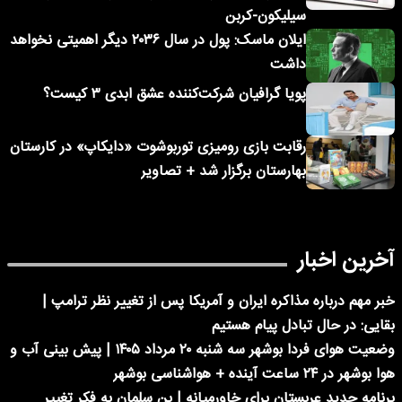
سیلیکون-کربن
ایلان ماسک: پول در سال ۲۰۳۶ دیگر اهمیتی نخواهد
داشت
پویا گرافیان شرکت‌کننده عشق ابدی ۳ کیست؟
رقابت بازی رومیزی توربوشوت «دایکاپ» در کارستان
بهارستان برگزار شد + تصاویر
آخرین اخبار
خبر مهم درباره مذاکره ایران و آمریکا پس از تغییر نظر ترامپ |
بقایی: در حال تبادل پیام هستیم
وضعیت هوای فردا بوشهر سه شنبه ۲۰ مرداد ۱۴۰۵ | پیش بینی آب و
هوا بوشهر در ۲۴ ساعت آینده + هواشناسی بوشهر
برنامه جدید عربستان برای خاورمیانه | بن سلمان به فکر تغییر