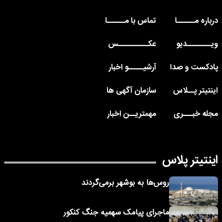
درباره مــــــا
تماس با مــــــا
ویــــــــدیو
عکــــــــــس
پادکست و صدا
آرشیـــــو اخبار
اینتیتر پــلاس
سازمان آگهی ها
مجله خبـــری
مهمتریــن اخبار
اینتیتر پلاس
روس‌ها به بوشهر برمی‌گردند
ماجرای پیامک‌ سهمیه جنگ کنکور