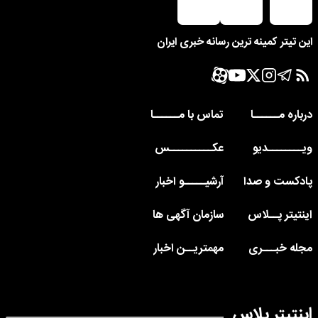
این تیتر کمینه ترین رسانه خبری ایران
درباره مــــــا
تماس با مــــــا
ویــــــــدیو
عکــــــــــس
پادکست و صدا
آرشیـــــو اخبار
اینتیتر پــلاس
سازمان آگهی ها
مجله خبـــری
مهمتریــن اخبار
اینتیتر پلاس