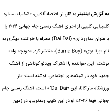
به گزارش اینتیتر
به نقل از اقتصادآنلاین، «شکیرا»، ستاره
کلمبیایی کلیپی از اجرای آهنگ رسمی جام جهانی ۲۰۲۶ را
با عنوان «دای دای» (Dai Dai) همراه با خواننده دیگری به
نام «برنا بوی» (Burna Boy)، منتشر کرد.
«دویچه وله»
نوشت، ‌ این خواننده با اشتراک ویدئو کوتاهی از آهنگ
جدید خود در شبکه‌های اجتماعی، نوشته است: «از
ورزشگاه ماراکانا، این «Dai Dai"» است، آهنگ رسمی جام
جهانی فیفا ۲۰۲۶.»
او در این کلیپ ویدئویی، در زمین