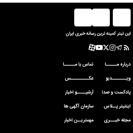
این تیتر کمینه ترین رسانه خبری ایران
درباره مــــــا
تماس با مــــــا
ویــــــــدیو
عکــــــــــس
پادکست و صدا
آرشیـــــو اخبار
اینتیتر پــلاس
سازمان آگهی ها
مجله خبـــری
مهمتریــن اخبار