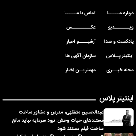
درباره مــــــا
تماس با مــــــا
ویــــــــدیو
عکــــــــــس
پادکست و صدا
آرشیـــــو اخبار
اینتیتر پــلاس
سازمان آگهی ها
مجله خبـــری
مهمتریــن اخبار
اینتیتر پلاس
عبدالحسین متفقهی، مدرس و مشاور ساخت
مستندهای حیات وحش: نبود سرمایه نباید مانع
ساخت فیلم مستند شود