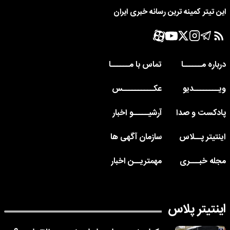
این تیتر کمینه ترین رسانه خبری ایران
درباره مــــــا
تماس با مــــــا
ویــــــــدیو
عکــــــــــس
پادکست و صدا
آرشیـــــو اخبار
اینتیتر پــلاس
سازمان آگهی ها
مجله خبـــری
مهمتریــن اخبار
اینتیتر پلاس