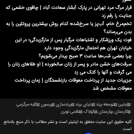
قرار مرگ مرد تهرانی در پارک آبشار سعادت آباد | چاقوی خشمی که
جنایت را رقم زد
تخم‌مرغ خام، آب‌پز یا سرخ‌شده؛ کدام روش بیشترین پروتئین را به
بدن می‌رساند؟
فوت یک ورزشکار و اشتباهات مرگبار پس از مارگزیدگی؛ در این
خیابان تهران هم احتمال مارگزیدگی وجود دارد
چرا بعضی شب‌ها ساعت ۳ صبح بیدار می‌شویم؟
سرقت‌های خشن مادر و پسر از زنان سالخورده | او طلاهای زنان را
می گرفت و آنها را کتک می زد
جزییات جدید از پرداخت معوقات بازنشستگان | زمان پرداخت
معوقات مشخص شد
اینتین
توسعه برند
دنیای برند
برندسازی
پرسون
کلبه سرگرمی
کارستان بهارستان
کولاک
نظمی نوین
کلیه حقوق این سایت متعلق به اینتیتر است و نشر مطالب با ذکر منبع بلامانع
است.