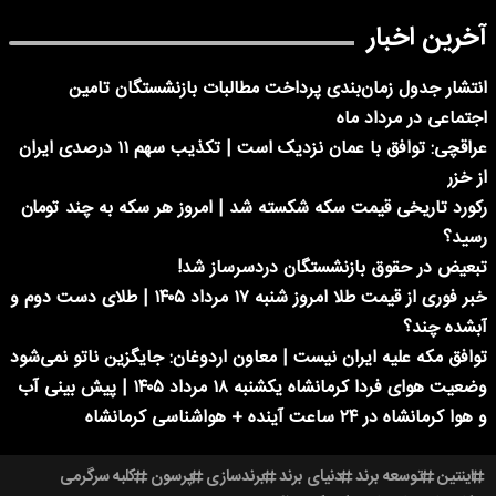
آخرین اخبار
انتشار جدول زمان‌بندی پرداخت مطالبات بازنشستگان تامین
اجتماعی در مرداد ماه
عراقچی: توافق با عمان نزدیک است | تکذیب سهم ۱۱ درصدی ایران
از خزر
رکورد تاریخی قیمت سکه شکسته شد | امروز هر سکه به چند تومان
رسید؟
تبعیض در حقوق بازنشستگان دردسرساز شد!
خبر فوری از قیمت طلا امروز شنبه ۱۷ مرداد ۱۴۰۵ | طلای دست دوم و
آبشده چند؟
توافق مکه علیه ایران نیست | معاون اردوغان: جایگزین ناتو نمی‌شود
وضعیت هوای فردا کرمانشاه یکشنبه ۱۸ مرداد ۱۴۰۵ | پیش بینی آب
و هوا کرمانشاه در ۲۴ ساعت آینده + هواشناسی کرمانشاه
اینتین
توسعه برند
دنیای برند
برندسازی
پرسون
کلبه سرگرمی