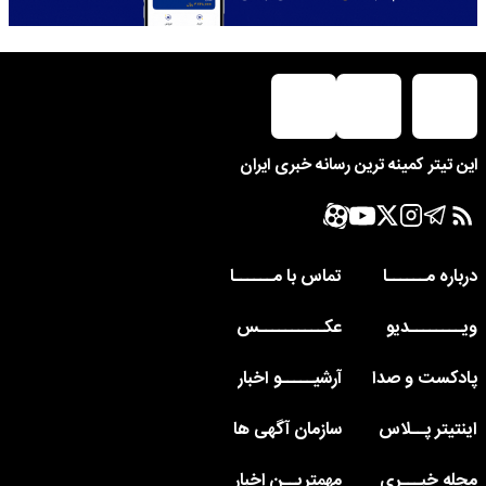
این تیتر کمینه ترین رسانه خبری ایران
درباره مــــــا
تماس با مــــــا
ویــــــــدیو
عکــــــــــس
پادکست و صدا
آرشیـــــو اخبار
اینتیتر پــلاس
سازمان آگهی ها
مجله خبـــری
مهمتریــن اخبار