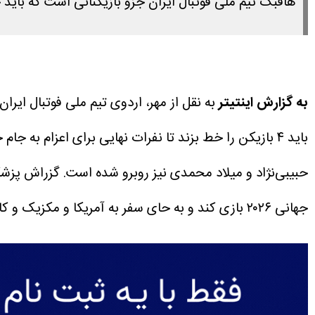
هافبک تیم ملی فوتبال ایران جزو بازیکنانی است که باید خ
به گزارش اینتیتر
باید ۴ بازیکن را خط بزند تا نفرات نهایی برای اعزام به جام جهانی ۲۰۲۶ مشخص شوند.
حبیبی‌نژاد و میلاد محمدی نیز روبرو شده است.
گزراش پزشکا
جهانی ۲۰۲۶ بازی کند و به حای سفر به آمریکا و مکزیک و کانادا راهی تهران شود.