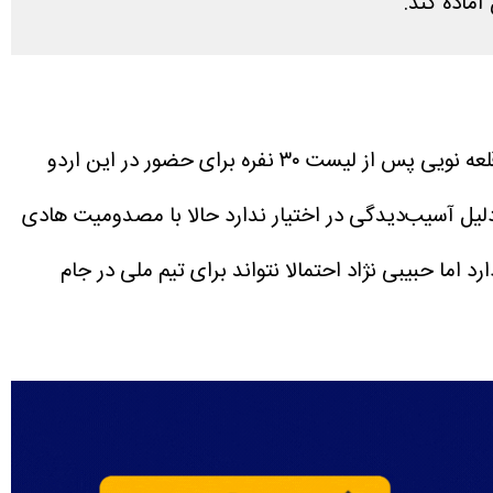
آماده کند.
به نقل از مهر، اردوی تیم ملی فوتبال ایران در ترکیه در حالی به روزهای پایانی نزدیک می شود که امیر قلعه نویی پس از لیست ۳۰ نفره برای حضور در این اردو
دلیل آسیب‌دیدگی در اختیار ندارد حالا با مصدومیت هادی
اما حبیبی نژاد احتمالا نتواند برای تیم ملی در جام