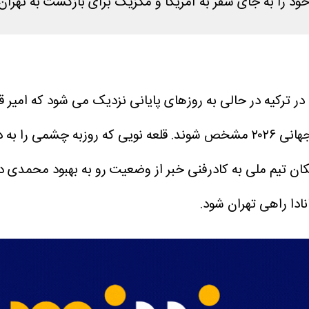
ود را به جای سفر به آمریکا و مکزیک برای بازگشت به تهران 
قلعه نویی که روزبه چشمی را به 
ن تیم ملی به کادرفنی خبر از وضعیت رو به بهبود محمدی دارد 