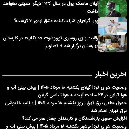
ایلان ماسک: پول در سال ۲۰۳۶ دیگر اهمیتی نخواهد
داشت
پویا گرافیان شرکت‌کننده عشق ابدی ۳ کیست؟
رقابت بازی رومیزی توربوشوت «دایکاپ» در کارستان
بهارستان برگزار شد + تصاویر
آخرین اخبار
وضعیت هوای فردا گیلان یکشنبه ۱۸ مرداد ۱۴۰۵ | پیش بینی آب و
هوا گیلان در ۲۴ ساعت آینده + هواشناسی گیلان
جدول قطعی برق تهران روز یکشنبه ۱۸ مرداد ۱۴۰۵ | برنامه خاموشی
برق تهران اعلام شد
افزایش حقوق بازنشستگان و کارمندان چقدر عمر می کند؟
وضعیت هوای فردا بوشهر یکشنبه ۱۸ مرداد ۱۴۰۵ | پیش بینی آب و