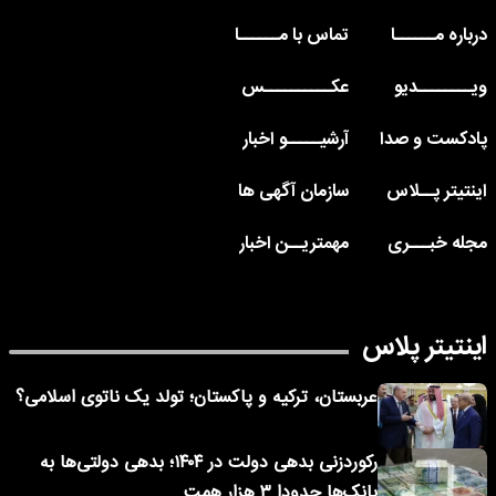
درباره مــــــا
تماس با مــــــا
ویــــــــدیو
عکــــــــــس
پادکست و صدا
آرشیـــــو اخبار
اینتیتر پــلاس
سازمان آگهی ها
مجله خبـــری
مهمتریــن اخبار
اینتیتر پلاس
عربستان، ترکیه و پاکستان؛ تولد یک ناتوی اسلامی؟
رکوردزنی بدهی دولت در ۱۴۰۴؛ بدهی دولتی‌ها به
بانک‌ها حدودا ۳ هزار همت