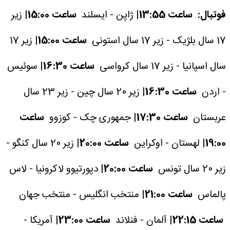
فوتبال:
ساعت 13:55|
ژاپن - ایسلند
ساعت 15:00|
زیر
17 سال بلژیک - زیر 17 سال استونی
ساعت 15:00|
زیر 17
سال اسپانیا - زیر 17 سال کرواسی
ساعت 16:30|
سوئیس
- اردن
ساعت 16:30|
زیر 20 سال چین - زیر 23 سال
عربستان
ساعت 17:30|
جمهوری چک - کوزوو
ساعت
19:00|
لهستان - اوکراین
ساعت 20:00|
زیر 20 سال کنگو -
زیر 20 سال تونس
ساعت 20:00|
دپورتیوو لاکرونیا - لاس
پالماس
ساعت 21:00|
منتخب انگلیس - منتخب جهان
ساعت 22:15|
آلمان - فنلاند
ساعت 23:00|
آمریکا -