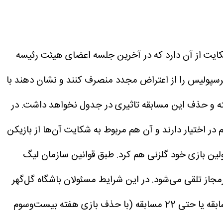
ا برگزاری 23 مسابقه به نام خود زده است. اخبار حکایت از آن دارد که در آخرین جلسه اعضای هیئت رئیسه
پرسپولیس را از اعتراض مجدد منصرف کنند و نشان دهند با
گهر با نتیجه یک بر صفر مسابقه هفته 23 را به تراکتور در تبریز باخته و حذف این مسابقه تاثیری در جدول نخواهد داشت. در
ر اختیار دارند و آن هم مربوط به شکایت آن‌ها از بازیکن
طبق قوانین سازمان لیگ
یرمجاز تلقی می‌شود. در این شرایط مسئولان باشگاه گل‌گهر
بسیار امیدوارند که رای این پرونده به زودی اعلام شود و براساس آن بازی 3 بر صفر شود. در این صورت گل‌گهر از 23 مسابقه یا حتی 22 مسابقه (با حذف بازی هفته بیست‌وسوم