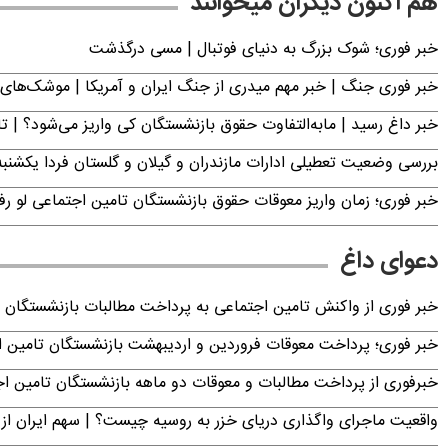
هم اکنون دیگران میخوانند
خبر فوری؛‌ شوک بزرگ به دنیای فوتبال | مسی درگذشت
خبر فوری جنگ | خبر مهم میدری از جنگ ایران و آمریکا | موشک‌های 
خبر داغ رسید | مابه‌التفاوت حقوق بازنشستگان کی واریز می‌شود؟ | ت
بررسی وضعیت تعطیلی ادارات مازندران و گیلان و گلستان فردا یکشنبه ۱۸ مرداد ۴۰۵
خبر فوری؛ زمان واریز معوقات حقوق بازنشستگان تامین اجتماعی لو ر
دعوای داغ
خبر فوری از واکنش تامین اجتماعی به پرداخت مطالبات بازنشستگان امروز جمعه ۶
خبر فوری؛ پرداخت معوقات فروردین و اردیبهشت بازنشستگان تامی
خبرفوری از پرداخت مطالبات و معوقات دو ماهه بازنشستگان تامین اجتماع
واقعیت ماجرای واگذاری دریای خزر به روسیه چیست؟ | سهم ایران از 