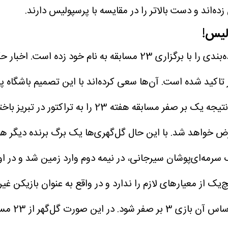
ولیس!
در حال حاضر گل‌گهر با کسب 36 امتیاز رتبه چهارم جدول رده‌بندی را ب
تاکید شده است. آن‌ها سعی کرده‌اند با این تصمیم باشگاه 
عدالت اقدام به معرفی 3 نماینده آسیایی کرده‌اند. گل‌
 خواهد شد. با این حال گل‌گهری‌ها یک برگ برنده دیگر هم د
‌یک از معیارهای لازم را ندارد و در واقع به عنوان بازیکن غ