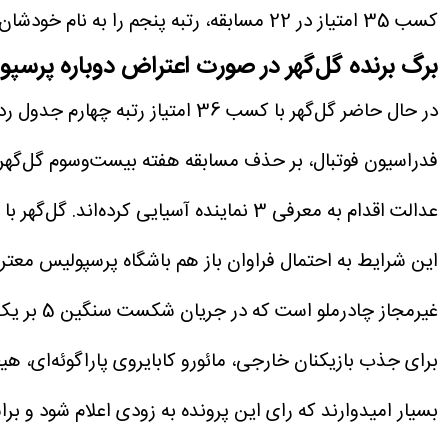
کسب 35 امتیاز در 22 مسابقه، رتبه پنجم را به نام خودشان زده‌اند و دست بالاتر را در مقایسه با پرسپولیس دارند.
برگ برنده گل‌گهر در صورت اعتراض دوباره پرسپ
فدراسیون فوتبال، بر حذف مسابقه هفته بیست‌وسوم گل‌گهر 
این شرایط به احتمال فراوان باز هم باشگاه پرسپولیس معترض
غیرمجاز چادرملو است که در جریان شکست سنگین 5 بر یک سرمه‌ای‌پوشان سیرجانی، در نیمه دوم وارد زمین شد و در اولین بازی خود گلزنی هم کرد.
برای جذب بازیکنان خارجی، مائورو کابایروی پاراگوئه‌ای، هیچ