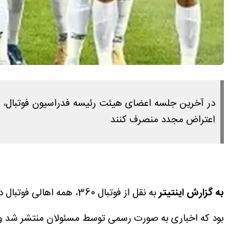
در آخرین جلسه اعضای هیئت رئیسه فدراسیون فوتبال، بر
اعتراض مجدد منصرف کنند
به گزارش اینتیتر
به نقل از فوتبال 360، 
بود که اخباری به صورت رسمی توسط مسئولان منتشر شد و آن