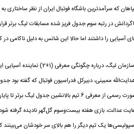
هان که سرآمدترین باشگاه فوتبال ایران از نظر ساختاری به 
دانش در رتبه سوم جدول فریز شده مسابقات لیگ برتر قرار د
 آسیایی را داشتند اما حالا این شانس به دلیل ناکامی در
چند روز پیش بود که سرانجام مسئولان فدراس
ایت‌الله ممبینی، دبیرکل فدراسیون فوتبال که گفته بود ج
خواهد بود، موضع‌ بگیرند. با این حال پس از چند هفته به صورت رسمی 
زی قرار می‌گیرند. البته پرسپولیسی‌ها یک تیم دیگر را هم بالای سر خودش