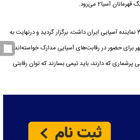
جلسه کمیته استیناف صدور مجوز حرفه‌ای، روز شنبه (نهم خردادماه) و یک روز پیش از مهلتی که فدراسیون برای معرفی 3 نماینده آسیایی ایران داشت، برگزار گردید و درنهایت به
 برای حضور در رقابت‌های آسیایی مدارک خواسته‌اند. با
پرشماری که دارند، باید تیمی بسازند که توان رقابتی