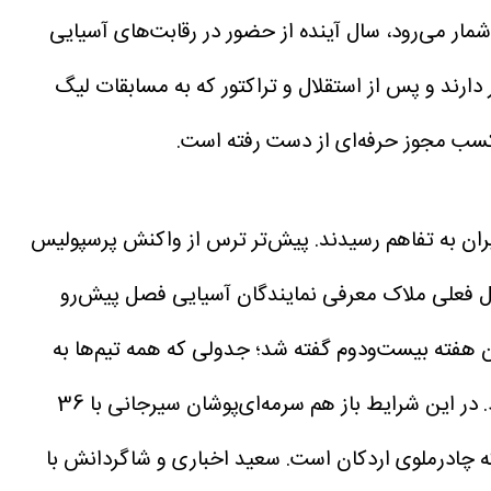
شمار می‌رود، سال آینده از حضور در رقابت‌های آسیایی
ارند و پس از استقلال و تراکتور که به مسابقات لیگ
 کسب مجوز حرفه‌ای از دست رفته است.
یون فوتبال و سازمان لیگ، درباره چگونگی معرفی (1+2) نماینده آسیایی ایران به تفاهم رسیدند. پیش‌تر ترس از واکنش پرسپولیس
دول فعلی ملاک معرفی نمایندگان آسیایی فصل پیش‌رو
از معرفی 6 تیم بالانشین جدول لیگ برتر تا پایان هفته بیست‌ودوم گفته شد؛ جدولی که همه تیم‌ها به
استثنای گل‌گهر 22 مسابقه برگزار کرده‌اند و قرار شده برای رعایت عدالت، بازی هفته بیست‎‌وسوم گل‌گهر نادیده گرفته شود. در این شرایط باز هم سرمه‌ای‌پوشان سیرجانی با 36
ان می‌بینند که چادرملوی اردکان است. سعید اخباری و شاگردانش با