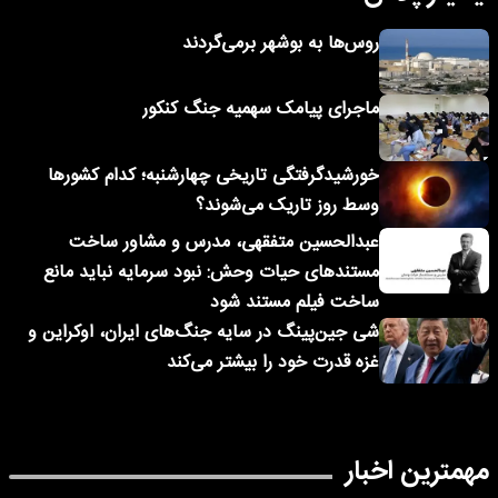
روس‌ها به بوشهر برمی‌گردند
ماجرای پیامک‌ سهمیه جنگ کنکور
خورشیدگرفتگی تاریخی چهارشنبه؛ کدام کشورها
وسط روز تاریک می‌شوند؟
عبدالحسین متفقهی، مدرس و مشاور ساخت
مستندهای حیات وحش: نبود سرمایه نباید مانع
ساخت فیلم مستند شود
شی جین‌پینگ در سایه جنگ‌های ایران، اوکراین و
غزه قدرت خود را بیشتر می‌کند
مهمترین اخبار