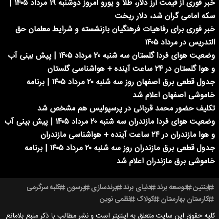
خبر فوری از قیمت ارز دلار، طلا و یورو امروز دوشنبه ۱۹ مرداد ۱۴۰۵ |
سکه امامی گران شد، دلار ریخت
خبر فوری برای رفاهیات فرهنگیان بازنشسته و شرایط معلمان حق
التدریس در مرداد ۱۴۰۵
وضعیت هوای فردا گلستان سه شنبه ۲۰ مرداد ۱۴۰۵ | پیش بینی آب
و هوا گلستان در ۲۴ ساعت آینده + هواشناسی گلستان
جدول قطعی برق اصفهان روز سه شنبه ۲۰ مرداد ۱۴۰۵ | برنامه
خاموشی اصفهان اعلام شد
تکلیف حضور محمد قربانی در پرسپولیس هم مشخص شد
وضعیت هوای فردا مازندران سه شنبه ۲۰ مرداد ۱۴۰۵ | پیش بینی آب
و هوا مازندران در ۲۴ ساعت آینده + هواشناسی مازندران
جدول قطعی برق مازندران روز سه شنبه ۲۰ مرداد ۱۴۰۵ | برنامه
خاموشی برق مازندران اعلام شد
اینتین
توسعه برند
دنیای برند
برندسازی
پرسون
کلبه سرگرمی
کارستان بهارستان
کولاک
نظمی نوین
کلیه حقوق این سایت متعلق به اینتیتر است و نشر مطالب با ذکر منبع بلامانع