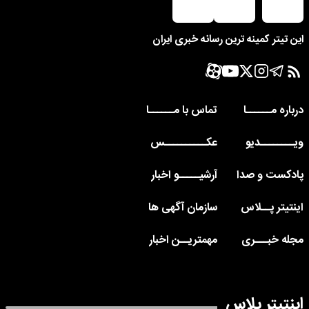
این تیتر کمینه ترین رسانه خبری ایران
درباره مــــــا
تماس با مــــــا
ویــــــــدیو
عکــــــــــس
پادکست و صدا
آرشیـــــو اخبار
اینتیتر پــلاس
سازمان آگهی ها
مجله خبـــری
مهمتریــن اخبار
اینتیتر پلاس