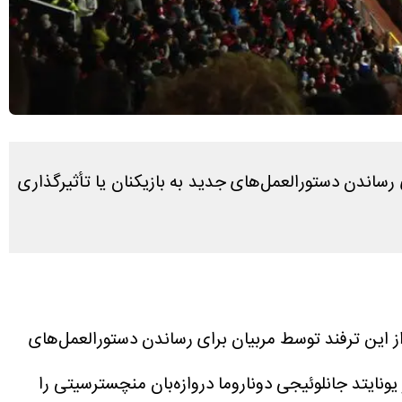
رساندن دستورالعمل‌های جدید به بازیکنان یا تأثیرگذاری
از این ترفند توسط مربیان برای رساندن دستورالعمل‌های
یونایتد جانلوئیجی دوناروما دروازه‌بان منچسترسیتی را