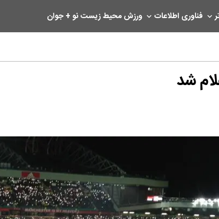
ر
فناوری اطلاعات
ورزش
محیط زیست
نو + جوان
لام شد