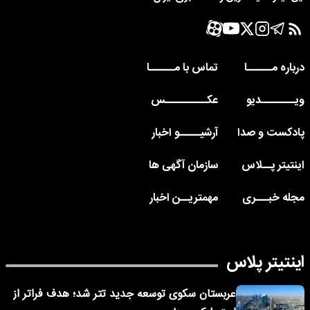
درباره مــــــا
تماس با مــــــا
ویــــــــدیو
عکــــــــــس
پادکست و صدا
آرشیـــــو اخبار
اینتیتر پــلاس
سازمان آگهی ها
مجله خبـــری
مهمتریــن اخبار
اینتیتر پلاس
عربستان سکوی توسعه جدید تتر شد؛ هدف فراتر از