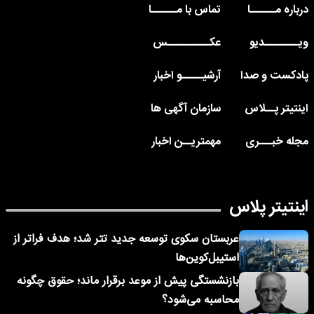
درباره مــــــا
تماس با مــــــا
ویــــــــدیو
عکــــــــــس
پادکست و صدا
آرشیـــــو اخبار
اینتیتر پــلاس
سازمان آگهی ها
مجله خبـــری
مهمتریــن اخبار
اینتیتر پلاس
عربستان سکوی توسعه جدید تتر شد؛ هدف فراتر از
استیبل‌کوین‌ها
بازنشستگی پیش از موعد برقرار ماند؛ حقوق چگونه
محاسبه می‌شود؟