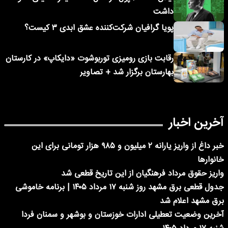
داشت
پویا گرافیان شرکت‌کننده عشق ابدی ۳ کیست؟
رقابت بازی رومیزی توربوشوت «دایکاپ» در کارستان
بهارستان برگزار شد + تصاویر
آخرین اخبار
خبر داغ از واریز یارانه ۲ میلیون و ۹۸۵ هزار تومانی برای این
خانوارها
واریز حقوق مرداد فرهنگیان از این تاریخ قطعی شد
جدول قطعی برق مشهد روز شنبه ۱۷ مرداد ۱۴۰۵ | برنامه خاموشی
برق مشهد اعلام شد
آخرین وضعیت تعطیلی ادارات خوزستان و بوشهر و سمنان فردا