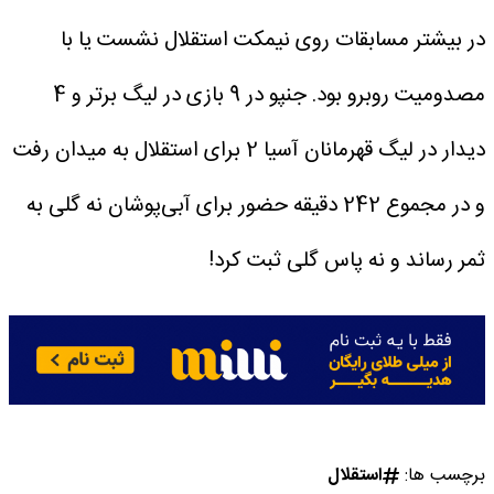
در بیشتر مسابقات روی نیمکت استقلال نشست یا با
مصدومیت روبرو بود. جنپو در 9 بازی در لیگ برتر و 4
دیدار در لیگ قهرمانان آسیا 2 برای استقلال به میدان رفت
و در مجموع 242 دقیقه حضور برای آبی‌پوشان نه گلی به
ثمر رساند و نه پاس گلی ثبت کرد!
برچسب ها:
استقلال