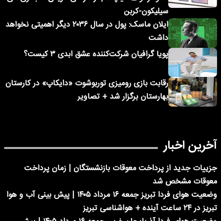
سیلیکون-کربن
ایلان ماسک: پول در سال ۲۰۳۶ دیگر اهمیتی نخواهد
داشت
پویا گرافیان شرکت‌کننده عشق ابدی ۳ کیست؟
رقابت بازی رومیزی توربوشوت «دایکاپ» در کارستان
بهارستان برگزار شد + تصاویر
آخرین اخبار
جزییات جدید از پرداخت معوقات بازنشستگان | زمان پرداخت
معوقات مشخص شد
وضعیت هوای فردا تبریز جمعه ۱۶ مرداد ۱۴۰۵ | پیش بینی آب و هوا
تبریز در ۲۴ ساعت آینده + هواشناسی تبریز