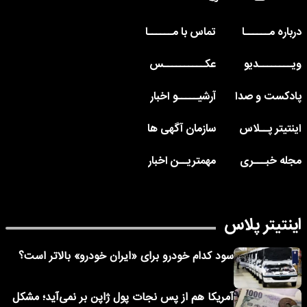
درباره مــــــا
تماس با مــــــا
ویــــــــدیو
عکــــــــــس
پادکست و صدا
آرشیـــــو اخبار
اینتیتر پــلاس
سازمان آگهی ها
مجله خبـــری
مهمتریــن اخبار
اینتیتر پلاس
سود کدام خودرو برای «ایران خودرو» بالاتر است؟
آمریکا هم از پس نجات پول ژاپن بر نمی‌آید؛ مشکل