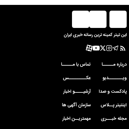
این تیتر کمینه ترین رسانه خبری ایران
درباره مــــــا
تماس با مــــــا
ویــــــــدیو
عکــــــــــس
پادکست و صدا
آرشیـــــو اخبار
اینتیتر پــلاس
سازمان آگهی ها
مجله خبـــری
مهمتریــن اخبار