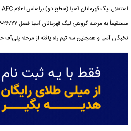
استقلال
لیگ قهرمانان آسیا (سطح دو)
مستقیماً به مرحله گروهی لیگ قهرمانان آسیا فصل ۲۰۲۶/۲۷ راه یافته‌اند که قرار است اولین روز مسابقه آن در ۱۵ سپتامبر ۲۰۲۶ آغاز شود.
نخبگان آسیا و همچنین سه تیم راه یافته از مرحله پلی‌آف حضور لیگ قهرمانان آسیا