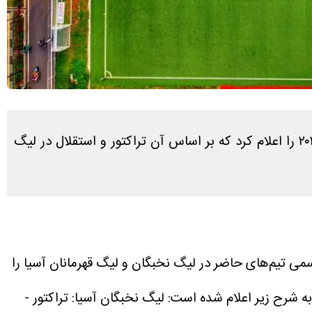
کنفدراسیون فوتبال آسیا (AFC) فهرست نهایی تیم‌های حاضر در لیگ نخبگان و لیگ قهرمانان آسیا برای فصل ۲۷-۲۰۲۶ را اعلام کرد که بر اساس آن تراکتور و استقلال در لیگ
می تیم‌های حاضر در لیگ نخبگان و لیگ قهرمانان آسیا را
 شرح زیر اعلام شده است:
لیگ نخبگان آسیا: تراکتور -