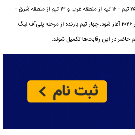
براساس اعلام AFC، نماینده ایران در این رقابت‌ها گل‌گهر خواهد بود. در مجموع ۲۵ تیم - ۱۲ تیم از منطقه غرب و ۱۳ تیم از منطقه شرق -
چهار تیم بازنده از مرحله پلی‌آف لیگ