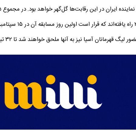
 نیز به آنها ملحق خواهند شد تا ۳۲ تیم حاضر در این رقابت‌ها تکمیل شوند.