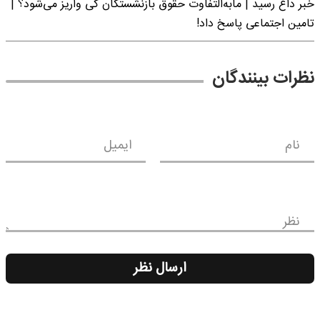
خبر داغ رسید | مابه‌التفاوت حقوق بازنشستگان کی واریز می‌شود؟ |
تامین اجتماعی پاسخ داد!
نظرات بینندگان
نام
ایمیل
نظر
ارسال نظر