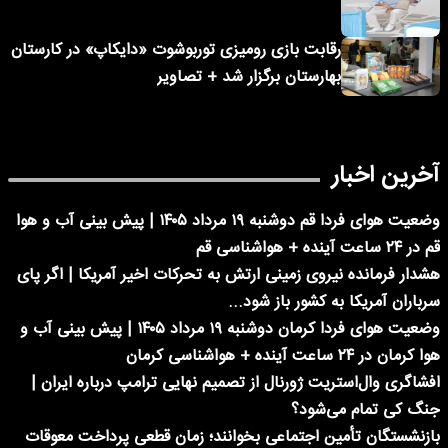
رقابت بازی رومیزی توربوشوت «دایکاپ» در کارستان
بهارستان برگزار شد + تصاویر
آخرین اخبار
وضعیت هوای فردا قم دوشنبه ۱۹ مرداد ۱۴۰۵ | پیش بینی آب و هوا
قم در ۲۴ ساعت آینده + هواشناسی قم
هشدار فرمانده نیروی زمینی ارتش به تحرکات اخیر آمریکا | اگر پای
سرباران آمریکا به کشور باز شود...
وضعیت هوای فردا کرمان دوشنبه ۱۹ مرداد ۱۴۰۵ | پیش بینی آب و
هوا کرمان در ۲۴ ساعت آینده + هواشناسی کرمان
افشاگری وال‌استریت ژورنال از تصمیم نهایی ترامپ درباره ایران |
جنگ کی تمام می‌شود؟
بازنشستگان تأمین اجتماعی بخوانند؛ زمان قطعی پرداخت معوقات