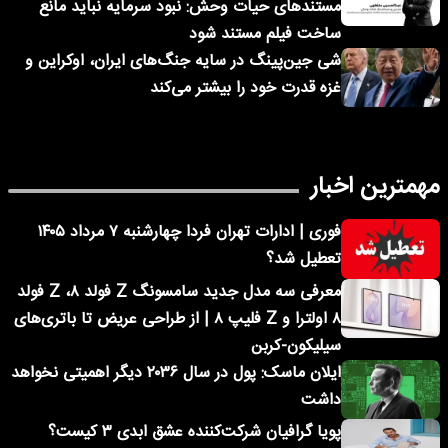
مستندهای حیات وحش: نبود سرمایه نباید مانع
ساخت فیلم مستند شود
شی جین‌پینگ در سایه جنگ‌های ایران، اوکراین و
غزه قدرت خود را بیشتر می‌کند
مهمترین اخبار
فوری | ادارات تهران فردا چهارشنبه ۷ مرداد ۱۴۰۵
تعطیل شد؟
معرفی سه مدل جدید سامسونگ Z فولد ۸، Z فولد
۸ اولترا و Z فلیپ ۸ | از طراحی عریض تا باتری‌های
سیلیکون-کربن
ایلان ماسک: پول در سال ۲۰۳۶ دیگر اهمیتی نخواهد
داشت
پویا گرافیان شرکت‌کننده عشق ابدی ۳ کیست؟