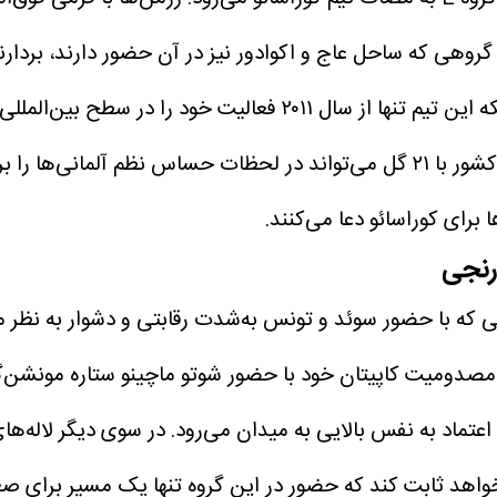
ر گروهی که ساحل عاج و اکوادور نیز در آن حضور دارند، بردارن
 برای کوراسائو دعا می‌کنند.
ارنجی
روه F معطوف می‌شود گروهی که با حضور سوئد و تونس به‌شدت رقابتی و دشوا
دومیت کاپیتان خود با حضور شوتو ماچینو ستاره مونشن‌گلاد
تماد به‌ نفس بالایی به میدان می‌رود.
در سوی دیگر لاله‌ها
اهد ثابت کند که حضور در این گروه تنها یک مسیر برای صعو