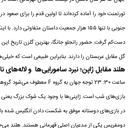
تورنمنت خود را آماده کرده‌‌اند تا اولین قدم را برای صعود د
گل مقابل عربستان را دارند. بنابراین طبیعی است که خیلی‌ها
هلند مقابل ژاپن؛ نبرد سامورایی‌‌ها و لاله‌های ن
ساعت 30: 23 توجه جهان به گ
بازی‌های شب است. ژاپنی‌‌ها با وجود یک شوک بزرگ یعنی مص
در بازی‌های دوستانه موفق به شکست دادن انگلیس شده با اع
دومفریس یکی از مدعیان اصلی قهرمانی هستند. هلند می‌خو