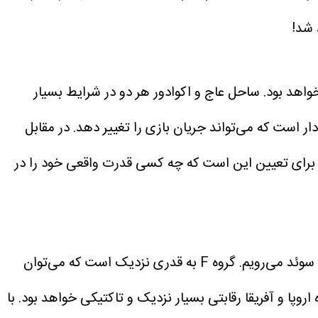
 شد!
و امریکای جنوبی خواهد بود. ساحل عاج و اکوادور هر دو در شرایط بسیار
ین گروه با هم می‌جنگند. در تیم ساحل عاج نگاه‌ها به یان دیاموند ستاره ۲۰ ساله و آینده‌‌دار است که می‌تواند جریان بازی را تغییر دهد. در مقابل
ی برای تعیین این است که چه کسی قدرت واقعی خود را در
در آخرین بازی این بخش از «پیش‌بازی» سراغ مسابقه ساعت 30: 05 صبح دوشنبه در استادیوم مونتری و تقابل تونس و سوئد می‌رویم. گروه F به قدری نزدیک است که می‌توان
وپا و آفریقا رقابتی بسیار نزدیک و تاکتیکی خواهد بود. با