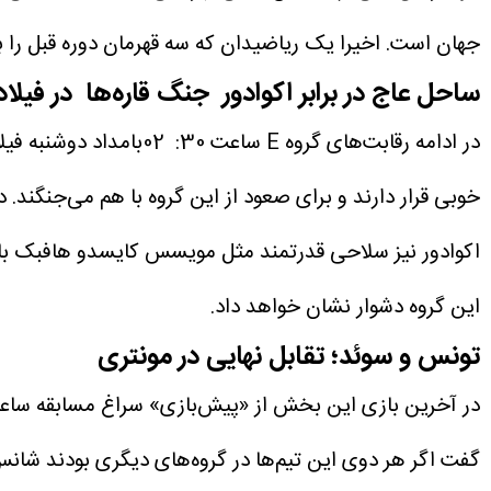
جهان است. اخیرا یک ریاضیدان که سه قهرمان دوره قبل را ب
ساحل عاج در برابر اکوادور جنگ قاره‌ها در فیلادل
در ادامه رقابت‌‌های گر
اکوادور نیز سلاحی قدرتمند مثل مویسس کایسدو هافبک با ت
این گروه دشوار نشان خواهد داد.
تونس و سوئد؛ تقابل نهایی در مونتری
گفت اگر هر دوی این تیم‌ها در گروه‌های دیگری بودند شانس ب