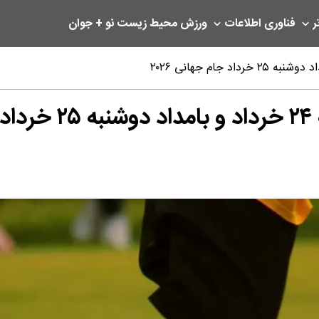
ر
فناوری اطلاعات
ورزش
محیط زیست
نو + جوان
۲