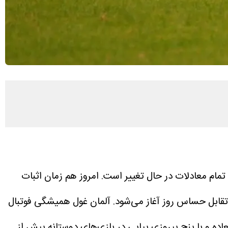
به نقل از اعتمادآنلاین، از نبردهای سرنوشت‌‌ساز در گروه E تا تقابل ستاره‌های اروپایی و آسیا در گروه F تمام معادلات در حال تغییر است. امروز هم زمان اثبات
امریکا اولین تقابل حساس روز آغاز می‌شود. آلمان غول همیشگی فوتبال
ی‌رود. ژرمن‌ها با فرمی فوق‌العاده و با پنج پیروزی پیاپی در بازی‌های دوستانه پیش از