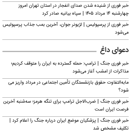
خبر فوری از شنیده شدن صدای انفجار در استان تهران امروز
چهارشنبه ۱۴ مرداد ۱۴۰۵ | سپاه بیانیه صادر کرد
خبر فوری از پرسپولیس | لژیونر جوان، آخرین بمب جذاب پرسپولیس
می‌شود
دعوای داغ
خبر فوری جنگ | ترامپ: حمله گسترده به ایران را متوقف کردیم؛
مذاکرات از امشب آغاز می‌شود
مابه‌التفاوت حقوق بازنشستگان تأمین اجتماعی در مرداد واریز می
شود؟
خبر فوری جنگ | ضرب‌الاجل ترامپ برای تنگه هرمز؛ سه‌شنبه آخرین
فرصت ایران است
خبر فوری جنگ | پزشکیان موضع ایران درباره جنگ را اعلام کرد |
تکلیف مشخص شد