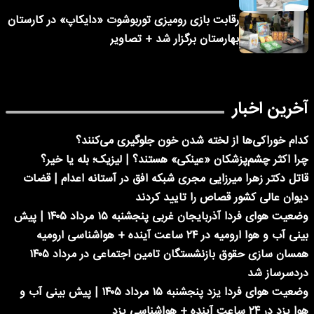
رقابت بازی رومیزی توربوشوت «دایکاپ» در کارستان
بهارستان برگزار شد + تصاویر
آخرین اخبار
کدام خوراکی‌ها از لخته شدن خون جلوگیری می‌کنند؟
چرا اکثر چشم‌پزشکان «عینکی» هستند؟ | لیزیک؛ بله یا خیر؟
قاتل دکتر زهرا میرزایی مجری شبکه افق در آستانه اعدام | قضات
دیوان عالی کشور قصاص را تایید کردند
وضعیت هوای فردا آذربایجان غربی پنجشنبه ۱۵ مرداد ۱۴۰۵ | پیش
بینی آب و هوا ارومیه در ۲۴ ساعت آینده + هواشناسی ارومیه
همسان سازی حقوق بازنشستگان تامین اجتماعی در مرداد ۱۴۰۵
دردسرساز شد
وضعیت هوای فردا یزد پنجشنبه ۱۵ مرداد ۱۴۰۵ | پیش بینی آب و
هوا یزد در ۲۴ ساعت آینده + هواشناسی یزد