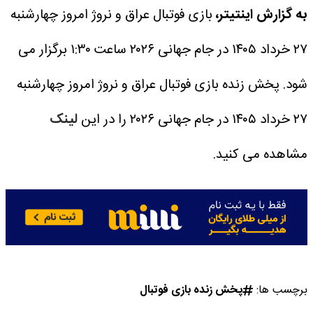
به گزارش اینتیتر،
بازی فوتبال عراق و نروژ امروز چهارشنبه
۲۷ خرداد ۱۴۰۵ در جام جهانی ۲۰۲۶ ساعت ۱:۳۰ برگزار می
شود.
پخش زنده بازی فوتبال عراق و نروژ امروز چهارشنبه
۲۷ خرداد ۱۴۰۵ در جام جهانی ۲۰۲۶ را در این
لینک
مشاهده می کنید.
برچسب ها:
پخش زنده بازی فوتبال