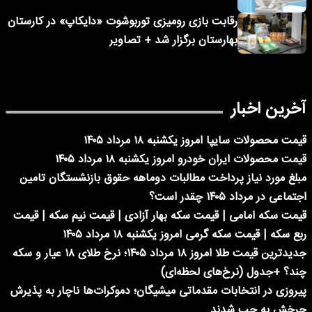
رقابت بازی رومیزی توربوشوت «دایکاپ» در کارستان
بهارستان برگزار شد + تصاویر
آخرین اخبار
قیمت محصولات سایپا امروز یکشنبه ۱۸ مرداد ۱۴۰۵
قیمت محصولات ایران خودرو امروز یکشنبه ۱۸ مرداد ۱۴۰۵
مبلغ مورد نیاز پرداخت مطالبات دوماهه حقوق بازنشستگان تامین
اجتماعی در مرداد ۱۴۰۵ چقدر است؟
قیمت سکه امامی | قیمت سکه بهار آزادی | قیمت نیم سکه | قیمت
ربع سکه | قیمت سکه گرمی امروز یکشنبه ۱۸ مرداد ۱۴۰۵
جدیدترین قیمت طلا امروز ۱۸ مرداد ۱۴۰۵؛ نرخ طلای ۱۸ عیار و سکه
چند؟ +جدول (نرخ‌های لحظه‌ای)
پیروزی در انتخابات مقدماتی میشیگان؛ دموکرات‌ها ناچار به پذیرش
چرخش به چپ شدند