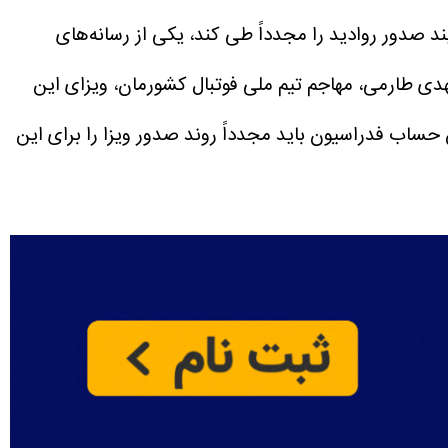
یند صدور روادید را مجدداً طی کند، یکی از رسانه‌های
ی طارمی، مهاجم تیم ملی فوتبال کشورمان، ویزای این
ن حساب فدراسیون باید مجدداً روند صدور ویزا را برای این