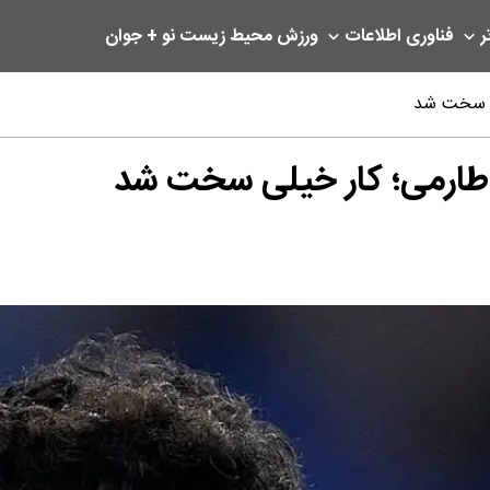
ر
فناوری اطلاعات
ورزش
محیط زیست
نو + جوان
لی سخت شد
 طارمی؛ کار خیلی سخت شد