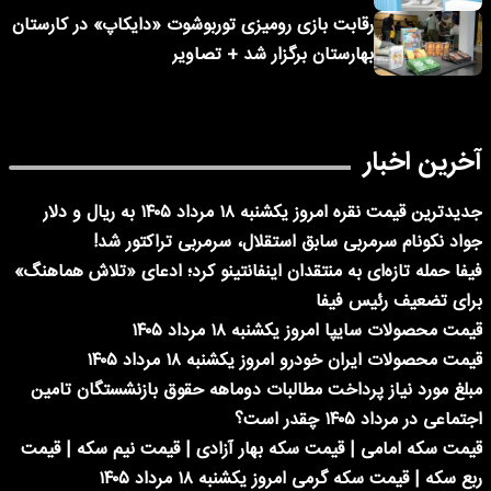
رقابت بازی رومیزی توربوشوت «دایکاپ» در کارستان
بهارستان برگزار شد + تصاویر
آخرین اخبار
جدیدترین قیمت نقره امروز یکشنبه ۱۸ مرداد ۱۴۰۵ به ریال و دلار
جواد نکونام سرمربی سابق استقلال، سرمربی تراکتور شد!
فیفا حمله تازه‌ای به منتقدان اینفانتینو کرد؛ ادعای «تلاش هماهنگ»
برای تضعیف رئیس فیفا
قیمت محصولات سایپا امروز یکشنبه ۱۸ مرداد ۱۴۰۵
قیمت محصولات ایران خودرو امروز یکشنبه ۱۸ مرداد ۱۴۰۵
مبلغ مورد نیاز پرداخت مطالبات دوماهه حقوق بازنشستگان تامین
اجتماعی در مرداد ۱۴۰۵ چقدر است؟
قیمت سکه امامی | قیمت سکه بهار آزادی | قیمت نیم سکه | قیمت
ربع سکه | قیمت سکه گرمی امروز یکشنبه ۱۸ مرداد ۱۴۰۵