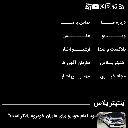
درباره مــــــا
تماس با مــــــا
ویــــــــدیو
عکــــــــــس
پادکست و صدا
آرشیـــــو اخبار
اینتیتر پــلاس
سازمان آگهی ها
مجله خبـــری
مهمتریــن اخبار
اینتیتر پلاس
سود کدام خودرو برای «ایران خودرو» بالاتر است؟