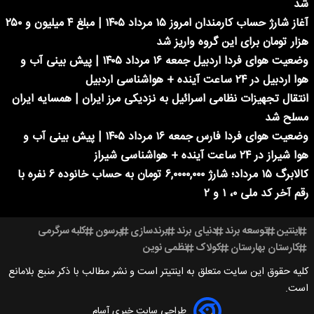
شد
آغاز شارژ حساب کارمندان امروز ۱۵ مرداد ۱۴۰۵ | مبلغ ۴ میلیون و ۲۵۰
هزار تومان برای این گروه واریز شد
وضعیت هوای فردا اردبیل جمعه ۱۶ مرداد ۱۴۰۵ | پیش بینی آب و
هوا اردبیل در ۲۴ ساعت آینده + هواشناسی اردبیل
انتقال تجهیزات نظامی اسرائیل به نزدیکی مرز ایران | همسایه ایران
مسلح شد
وضعیت هوای فردا فارس جمعه ۱۶ مرداد ۱۴۰۵ | پیش بینی آب و
هوا شیراز در ۲۴ ساعت آینده + هواشناسی شیراز
کالابرگ ۱۵ مرداد؛ شارژ ۶,۰۰۰۰,۰۰۰ تومان به حساب خانوده ۶ نفره با
رقم آخر کد ملی ۰، ۱ و ۲
اینتین
توسعه برند
دنیای برند
برندسازی
پرسون
کلبه سرگرمی
کارستان بهارستان
کولاک
نظمی نوین
کلیه حقوق این سایت متعلق به اینتیتر است و نشر مطالب با ذکر منبع بلامانع
است.
طراحی سایت خبری آسام