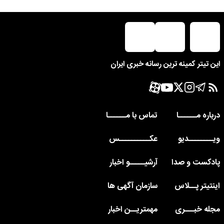
این تیتر کمینه ترین رسانه خبری ایران
درباره مــــــا
تماس با مــــــا
ویــــــــدیو
عکــــــــــس
پادکست و صدا
آرشیـــــو اخبار
اینتیتر پــلاس
سازمان آگهی ها
مجله خبـــری
مهمتریــن اخبار