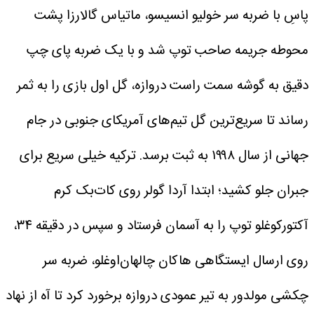
پاسِ با ضربه سر خولیو انسیسو، ماتیاس گالارزا پشت
محوطه جریمه صاحب توپ شد و با یک ضربه پای چپ
دقیق به گوشه سمت راست دروازه، گل اول بازی را به ثمر
رساند تا سریع‌ترین گل تیم‌های آمریکای جنوبی در جام
جهانی از سال ۱۹۹۸ به ثبت برسد.
ترکیه خیلی سریع برای
جبران جلو کشید؛ ابتدا آردا گولر روی کات‌بک کرم
آکتورکوغلو توپ را به آسمان فرستاد و سپس در دقیقه ۳۴،
روی ارسال ایستگاهی هاکان چالهان‌اوغلو، ضربه سر
چکشی مولدور به تیر عمودی دروازه برخورد کرد تا آه از نهاد