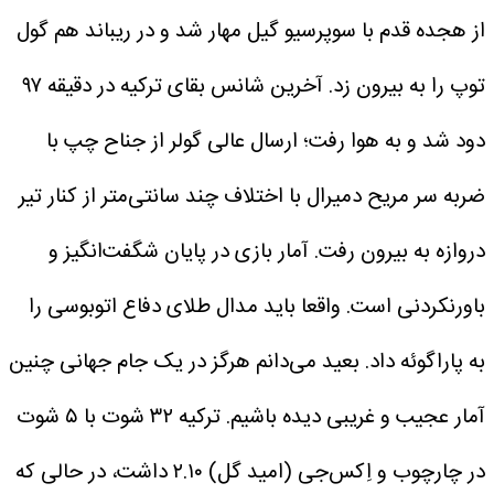
از هجده قدم با سوپرسیو گیل مهار شد و در ریباند هم گول
توپ را به بیرون زد. آخرین شانس بقای ترکیه در دقیقه ۹۷
دود شد و به هوا رفت؛ ارسال عالی گولر از جناح چپ با
ضربه سر مریح دمیرال با اختلاف چند سانتی‌متر از کنار تیر
دروازه به بیرون رفت.
آمار بازی در پایان شگفت‌انگیز و
باورنکردنی است. واقعا باید مدال طلای دفاع اتوبوسی را
به پاراگوئه داد. بعید می‌دانم هرگز در یک جام جهانی چنین
آمار عجیب و غریبی دیده باشیم. ترکیه ۳۲ شوت با ۵ شوت
در چارچوب و اِکس‌جی (امید گل) ۲.۱۰ داشت، در حالی که