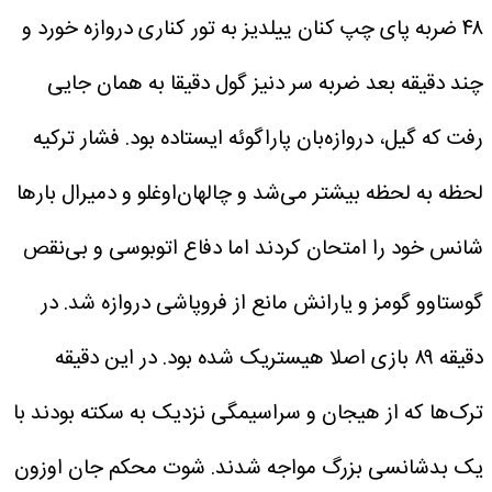
۴۸ ضربه پای چپ کنان ییلدیز به تور کناری دروازه خورد و
چند دقیقه بعد ضربه سر دنیز گول دقیقا به همان جایی
رفت که گیل، دروازه‌بان پاراگوئه ایستاده بود. فشار ترکیه
لحظه به لحظه بیشتر می‌شد و چالهان‌اوغلو و دمیرال بارها
شانس خود را امتحان کردند اما دفاع اتوبوسی و بی‌نقص
گوستاوو گومز و یارانش مانع از فروپاشی دروازه شد.
در
دقیقه ۸۹ بازی اصلا هیستریک شده بود. در این دقیقه
ترک‌ها که از هیجان و سراسیمگی نزدیک به سکته بودند با
یک بدشانسی بزرگ مواجه شدند. شوت محکم جان اوزون