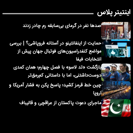
اینتیتر پلاس
صدها نفر در گرمای بی‌سابقه رم چادر زدند
حمایت از اینفانتینو در آستانه فروپاشی؟ | بررسی
مواضع کنفدراسیون‌های فوتبال جهان پیش از
انتخابات فیفا
بازگشت «تد لاسو» با فصل چهارم؛ همان کمدی
دوست‌داشتنی، اما با داستانی کم‌رمق‌تر
چین خط قرمز کشید؛ پاسخ پکن به فشار آمریکا و
اروپا
ماجرای دعوت پاکستان از عراقچی و قالیباف