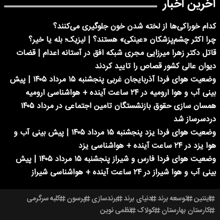
آخرین اخبار
کدام خوراکی‌ها از لخته شدن خون جلوگیری می‌کنند؟
چرا اکثر چشم‌پزشکان «عینکی» هستند؟ | لیزیک؛ بله یا خیر؟
قاتل دکتر زهرا میرزایی مجری شبکه افق در آستانه اعدام | قضات
دیوان عالی کشور قصاص را تایید کردند
وضعیت هوای فردا آذربایجان غربی پنجشنبه ۱۵ مرداد ۱۴۰۵ | پیش
بینی آب و هوا ارومیه در ۲۴ ساعت آینده + هواشناسی ارومیه
همسان سازی حقوق بازنشستگان تامین اجتماعی در مرداد ۱۴۰۵
دردسرساز شد
وضعیت هوای فردا یزد پنجشنبه ۱۵ مرداد ۱۴۰۵ | پیش بینی آب و
هوا یزد در ۲۴ ساعت آینده + هواشناسی یزد
وضعیت هوای فردا فارس و شیراز پنجشنبه ۱۵ مرداد ۱۴۰۵ | پیش
بینی آب و هوا شیراز در ۲۴ ساعت آینده + هواشناسی شیراز
اینتین
توسعه برند
دنیای برند
برندسازی
پرسون
کلبه سرگرمی
کارستان بهارستان
کولاک
نظمی نوین