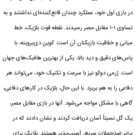
در بازی اول خود، عملکرد چندان قانع‌کننده‌ای نداشتند و به
تساوی ۱-۱ مقابل مصر رسیدند. نقطه قوت بلژیک، خط
میانی و خلاقیت بازیکنان آن است. کوین دی‌بروینه، با
پاس‌های دقیق و دید بالا، یکی از بهترین هافبک‌های جهان
است. ژرمی دوکو نیز با سرعت و تکنیک خود، می‌تواند هر
دفاعی را به هم بریزد. با این حال، بلژیک در کارهای دفاعی،
گاهی با مشکل مواجه می‌شود. آنها در بازی مقابل مصر،
یک گل نسبتاً آسان دریافت کردند و نشان دادند که در
برابر ضدحملات سریع، آسیب‌پذیر هستند. بلژیک برای