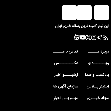
این تیتر کمینه ترین رسانه خبری ایران
درباره مــــــا
تماس با مــــــا
ویــــــــدیو
عکــــــــــس
پادکست و صدا
آرشیـــــو اخبار
اینتیتر پــلاس
سازمان آگهی ها
مجله خبـــری
مهمتریــن اخبار