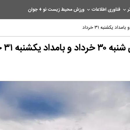
ر
فناوری اطلاعات
ورزش
محیط زیست
نو + جوان
به ۳۱ خرداد