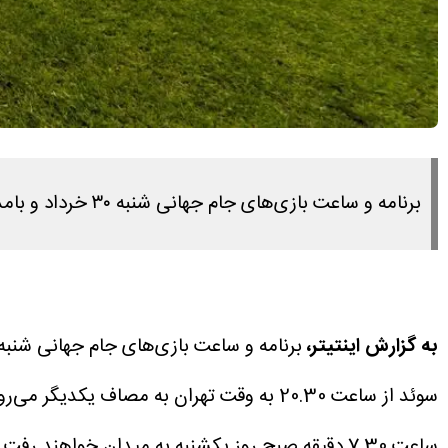
برنامه و ساعت بازی‌های جام جهانی شنبه ۳۰ خرداد و بامداد یکشنبه ۳۱ خرداد را در این مطلب مشاهده می کنید.
به گزارش اینتیتر،
برنامه و ساعت بازی‌های جام جهانی شنبه ۳۰ خرداد و بامداد یکشنبه ۳۱ خرداد را در این مطلب مشاهده می کنی
ساعت 7.30 دقیقه صبح روز یکشنبه به میدان خواهند رفت. ژاپن که در دیدار قبلی با هلند مساوی کرده امیدوار است برابر تونس قعرنشین برنده شود.