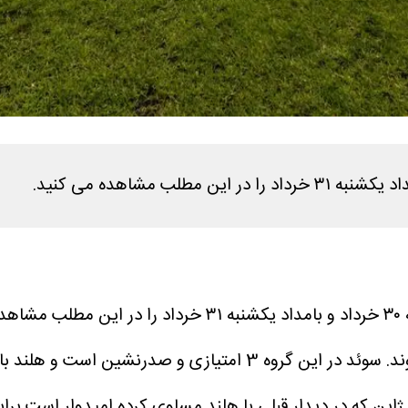
د.
سوئد از ساعت 20.30 به وقت تهران به مصاف یکدیگر می‌روند. سوئد د