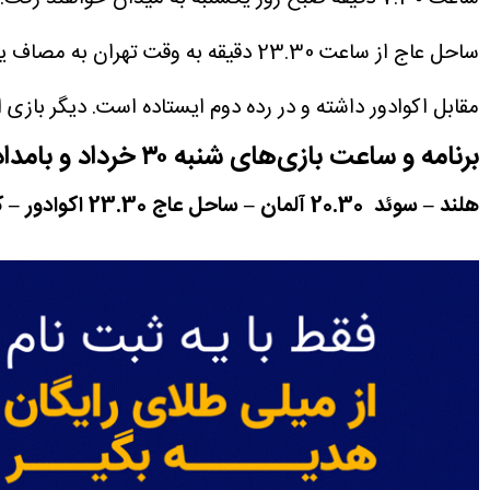
مقابل اکوادور داشته و در رده دوم ایستاده است. دیگر بازی این گروه را تیم‌های
برنامه و ساعت بازی‌های شنبه ۳۰ خرداد و بامداد یکشنبه 31 خرداد
هلند – سوئد 20.30
آلمان – ساحل عاج 23.30
اکوادور – کوا