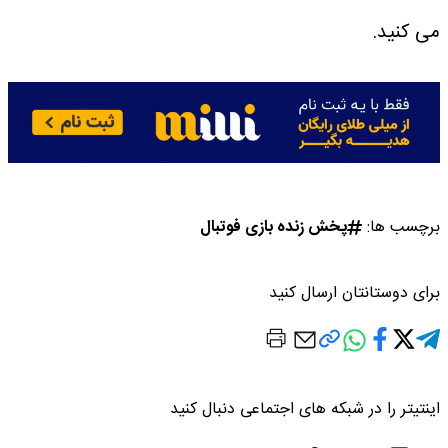
می کنید.
برچسب ها:
پخش زنده بازی فوتبال
برای دوستانتان ارسال کنید
اینتیتر را در شبکه های اجتماعی دنبال کنید