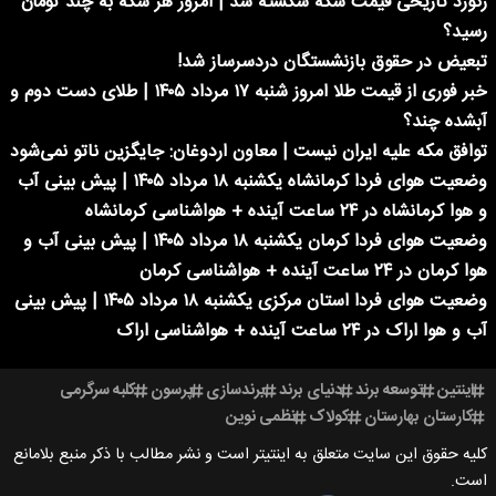
رکورد تاریخی قیمت سکه شکسته شد | امروز هر سکه به چند تومان
رسید؟
تبعیض در حقوق بازنشستگان دردسرساز شد!
خبر فوری از قیمت طلا امروز شنبه ۱۷ مرداد ۱۴۰۵ | طلای دست دوم و
آبشده چند؟
توافق مکه علیه ایران نیست | معاون اردوغان: جایگزین ناتو نمی‌شود
وضعیت هوای فردا کرمانشاه یکشنبه ۱۸ مرداد ۱۴۰۵ | پیش بینی آب
و هوا کرمانشاه در ۲۴ ساعت آینده + هواشناسی کرمانشاه
وضعیت هوای فردا کرمان یکشنبه ۱۸ مرداد ۱۴۰۵ | پیش بینی آب و
هوا کرمان در ۲۴ ساعت آینده + هواشناسی کرمان
وضعیت هوای فردا استان مرکزی یکشنبه ۱۸ مرداد ۱۴۰۵ | پیش بینی
آب و هوا اراک در ۲۴ ساعت آینده + هواشناسی اراک
اینتین
توسعه برند
دنیای برند
برندسازی
پرسون
کلبه سرگرمی
کارستان بهارستان
کولاک
نظمی نوین
کلیه حقوق این سایت متعلق به اینتیتر است و نشر مطالب با ذکر منبع بلامانع
است.