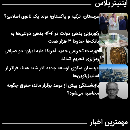
اینتیتر پلاس
عربستان، ترکیه و پاکستان؛ تولد یک ناتوی اسلامی؟
رکوردزنی بدهی دولت در ۱۴۰۴؛ بدهی دولتی‌ها به
بانک‌ها حدودا ۳ هزار همت
فهرست تحریمی جدید آمریکا علیه ایران؛ دو صرافی
رمزارزی تحریم شدند
عربستان سکوی توسعه جدید تتر شد؛ هدف فراتر از
استیبل‌کوین‌ها
بازنشستگی پیش از موعد برقرار ماند؛ حقوق چگونه
محاسبه می‌شود؟
مهمترین اخبار