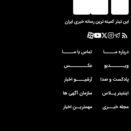
این تیتر کمینه ترین رسانه خبری ایران
درباره مــــــا
تماس با مــــــا
ویــــــــدیو
عکــــــــــس
پادکست و صدا
آرشیـــــو اخبار
اینتیتر پــلاس
سازمان آگهی ها
مجله خبـــری
مهمتریــن اخبار