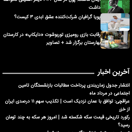
داشت
پویا گرافیان شرکت‌کننده عشق ابدی ۳ کیست؟
رقابت بازی رومیزی توربوشوت «دایکاپ» در کارستان
بهارستان برگزار شد + تصاویر
آخرین اخبار
انتشار جدول زمان‌بندی پرداخت مطالبات بازنشستگان تامین
اجتماعی در مرداد ماه
عراقچی: توافق با عمان نزدیک است | تکذیب سهم ۱۱ درصدی ایران
از خزر
رکورد تاریخی قیمت سکه شکسته شد | امروز هر سکه به چند تومان
رسید؟