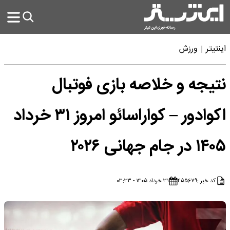
اینتیتر
ورزش
نتیجه و خلاصه بازی فوتبال
اکوادور – کواراسائو امروز ۳۱ خرداد
۱۴۰۵ در جام جهانی ۲۰۲۶
کد خبر :
۴۵۵۶۷۹
۳۱ خرداد ۱۴۰۵ - ۰۳:۳۳