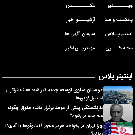
ویــــــــدیو
عکــــــــــس
پادکست و صدا
آرشیـــــو اخبار
اینتیتر پــلاس
سازمان آگهی ها
مجله خبـــری
مهمتریــن اخبار
اینتیتر پلاس
عربستان سکوی توسعه جدید تتر شد؛ هدف فراتر از
استیبل‌کوین‌ها
بازنشستگی پیش از موعد برقرار ماند؛ حقوق چگونه
محاسبه می‌شود؟
چرا ایران می‌خواهد هرمز محور گفت‌وگوها با آمریکا
بماند؟