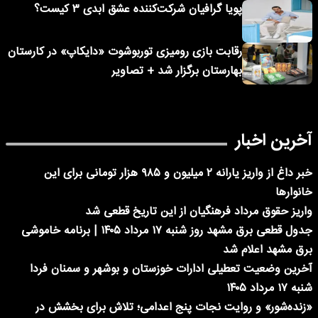
پویا گرافیان شرکت‌کننده عشق ابدی ۳ کیست؟
رقابت بازی رومیزی توربوشوت «دایکاپ» در کارستان
بهارستان برگزار شد + تصاویر
آخرین اخبار
خبر داغ از واریز یارانه ۲ میلیون و ۹۸۵ هزار تومانی برای این
خانوارها
واریز حقوق مرداد فرهنگیان از این تاریخ قطعی شد
جدول قطعی برق مشهد روز شنبه ۱۷ مرداد ۱۴۰۵ | برنامه خاموشی
برق مشهد اعلام شد
آخرین وضعیت تعطیلی ادارات خوزستان و بوشهر و سمنان فردا
شنبه ۱۷ مرداد ۱۴۰۵
«زنده‌شور» و روایت نجات پنج اعدامی؛ تلاش برای بخشش در