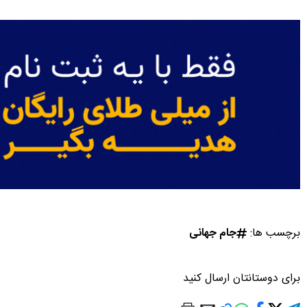
برچسب ها:
جام جهانی
برای دوستانتان ارسال کنید