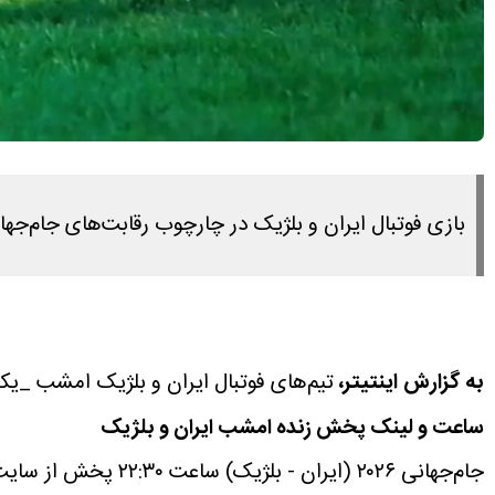
بازی فوتبال ایران و بلژیک در چارچوب رقابت‌های جام‌جهانی ۲۰۲۶، از ساعت ۲۲:۳۰ به‌صورت پخش آنلاین و شبکه تلویزیونی نمایش داده 
به گزارش اینتیتر،
تیم‌های فوتبال ایران و بلژیک امشب _یکشنبه سی‌ویکم 
ساعت و لینک پخش زنده امشب ایران و بلژیک
جام‌جهانی ۲۰۲۶ (ایران - بلژیک) ساعت ۲۲:۳۰ پخش از سایت