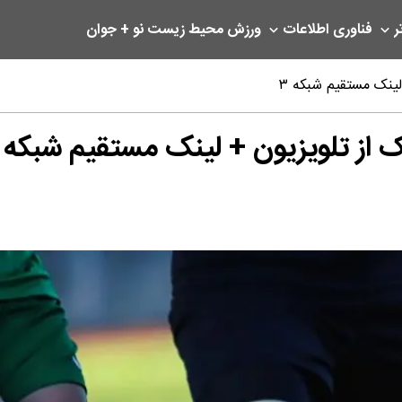
ر
فناوری اطلاعات
ورزش
محیط زیست
نو + جوان
لینک مستقیم شبکه ۳
 از تلویزیون + لینک مستقیم شبکه ۳