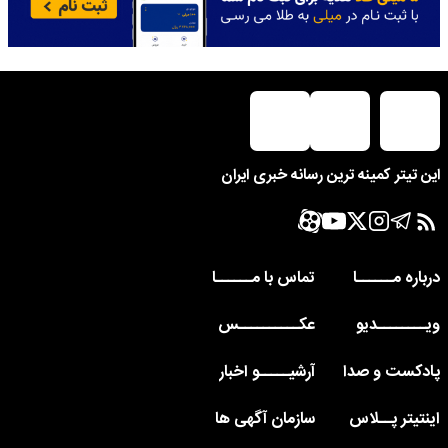
این تیتر کمینه ترین رسانه خبری ایران
درباره مــــــا
تماس با مــــــا
ویــــــــدیو
عکــــــــــس
پادکست و صدا
آرشیـــــو اخبار
اینتیتر پــلاس
سازمان آگهی ها